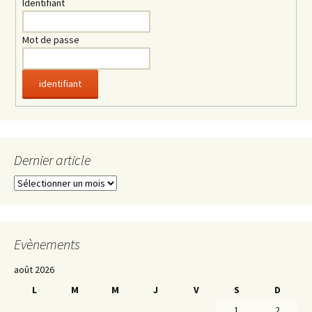
Identifiant
Mot de passe
Dernier article
Dernier article
Evènements
août 2026
L
M
M
J
V
S
D
1
2