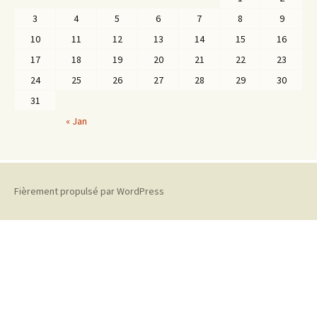
3
4
5
6
7
8
9
10
11
12
13
14
15
16
17
18
19
20
21
22
23
24
25
26
27
28
29
30
31
« Jan
Fièrement propulsé par WordPress